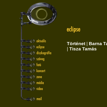
Történet
|
Barna 
|
Tisza Tamás