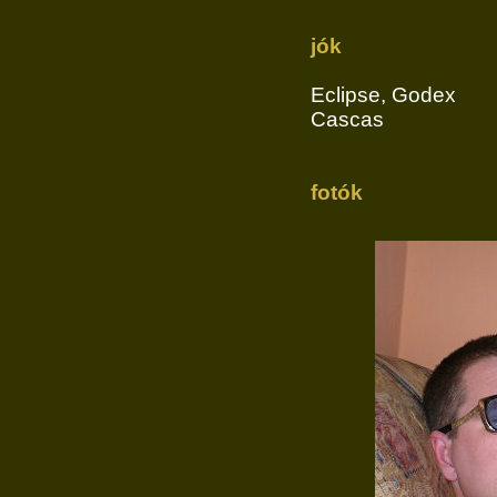
jók
Eclipse, Godex
Cascas
fotók