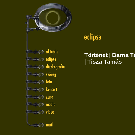
Történet
|
Barna 
|
Tisza Tamás