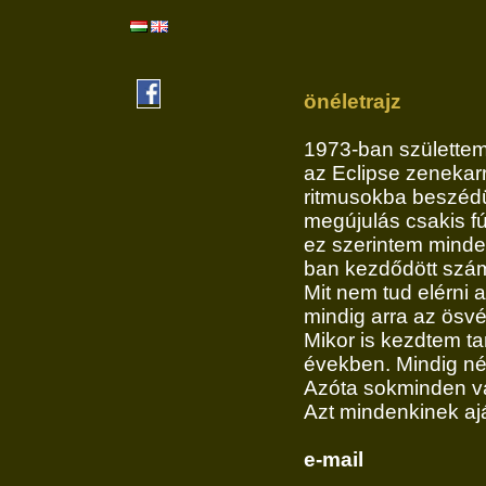
önéletrajz
1973-ban születtem
az Eclipse zenekarr
ritmusokba beszédü
megújulás csakis f
ez szerintem minde
ban kezdődött szá
Mit nem tud elérni a
mindig arra az ösvé
Mikor is kezdtem t
években. Mindig n
Azóta sokminden vá
Azt mindenkinek aj
e-mail