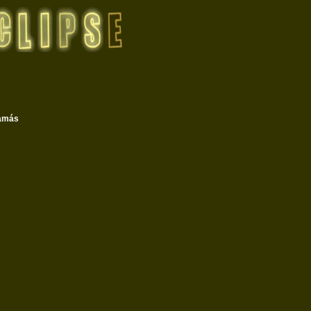
Tamás