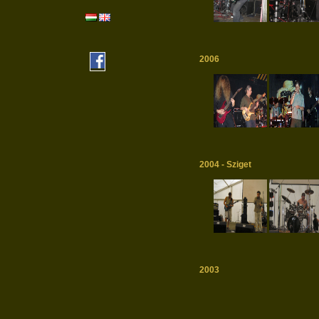
2006
2004 - Sziget
2003