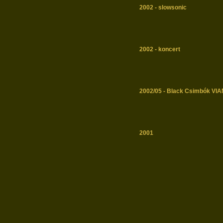
2002 - slowsonic
2002 - koncert
2002/05 - Black Csimbók VIA
2001